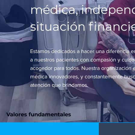
médica, indepen
situación financie
Estamos dedicados a hacer una diferencia en
a nuestros pacientes con compasión y cuida
acogedor para todos. Nuestra organización e
médica innovadores, y constantemente busc
atención que brindamos.
Valores fundamentales