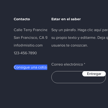
Contacto
Estar en el saber
Calle Terry Francine 500
Soy un párrafo. Haga clic aquí pa
San Francisco, CA 94158
su propio texto y editarme. Deja 
info@misitio.com
usuarios te conozcan.
123-456-7890
Correo electrónico
Consigue una cotización
Entregar