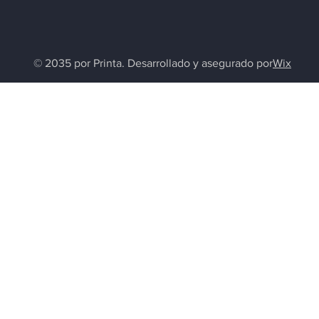
© 2035 por Printa. Desarrollado y asegurado por
Wix