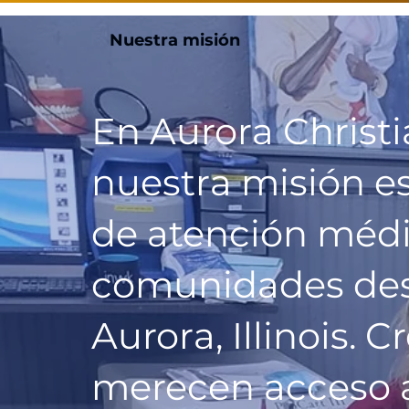
Nuestra misión
En Aurora Christi
nuestra misión es
de atención médic
comunidades des
Aurora, Illinois.
merecen acceso a